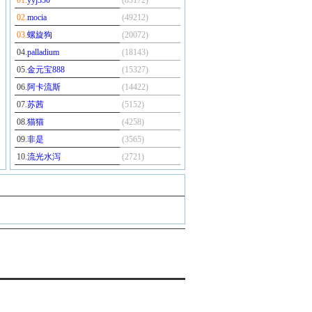
01.
yyj330
(83172)
02.
mocia
(49212)
03.
螺旋狗
(20072)
04.
palladium
(18143)
05.
金元宝888
(15327)
06.
阿卡流斯
(14422)
07.
苏茜
(5152)
08.
猫猫
(4258)
09.
非是
(3565)
10.
流光水泻
(2721)