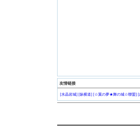
友情链接
[水晶岩城]
[纵横道]
[☆翼の夢★舞の城☆聯盟]