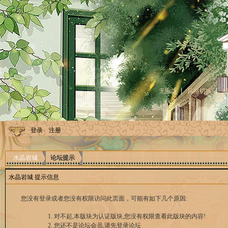
无图版
风格切换
登录
注册
水晶岩城
论坛提示
水晶岩城 提示信息
您没有登录或者您没有权限访问此页面，可能有如下几个原因:
对不起,本版块为认证版块,您没有权限查看此版块的内容!
您还不是论坛会员,请先登录论坛