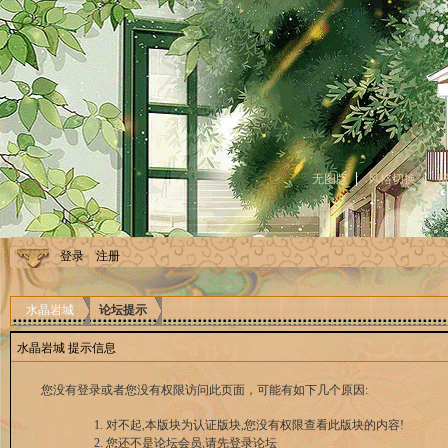
无图版
风格切换
登录
注册
水晶岩城
论坛提示
水晶岩城 提示信息
您没有登录或者您没有权限访问此页面，可能有如下几个原因:
对不起,本版块为认证版块,您没有权限查看此版块的内容!
您还不是论坛会员,请先登录论坛